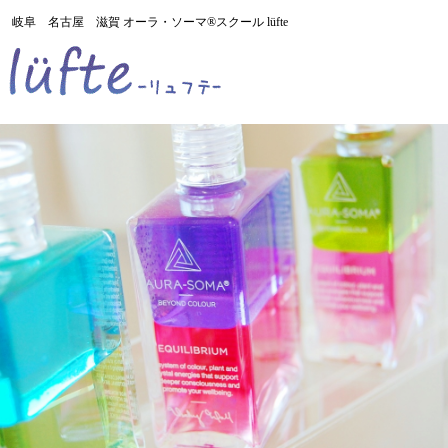
岐阜 名古屋 滋賀 オーラ・ソーマ®スクール lüfte