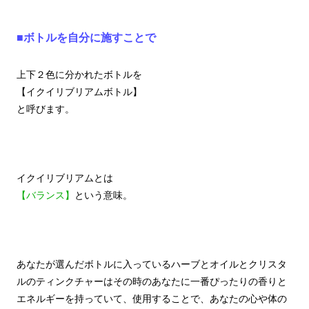
■ボトルを自分に施すことで
上下２色に分かれたボトルを
【イクイリブリアムボトル】
と呼びます。
イクイリブリアムとは
【バランス】
という意味。
あなたが選んだボトルに入っているハーブとオイルとクリスタ
ルのティンクチャーはその時のあなたに一番ぴったりの香りと
エネルギーを持っていて、使用することで、あなたの心や体の