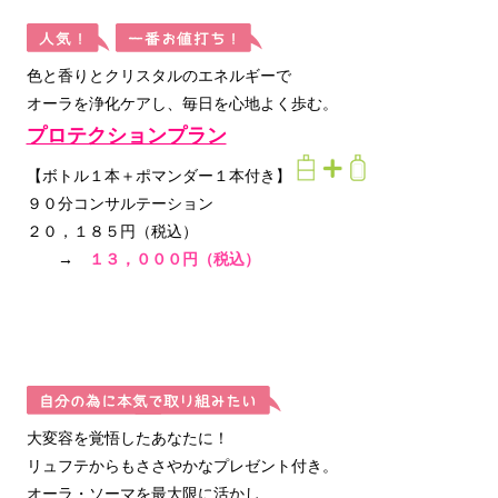
色と香りとクリスタルのエネルギーで
オーラを浄化ケアし、毎日を心地よく歩む。
プロテクションプラン
【ボトル１本＋ポマンダー１本付き】
９０分コンサルテーション
２０，１８５円（税込）
→
１３，０００円（税込）
大変容を覚悟したあなたに！
リュフテからもささやかなプレゼント付き。
オーラ・ソーマを最大限に活かし