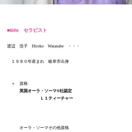
■lüfte セラピスト
渡辺 浩子 Hiroko Watanabe ・・・
１９８０年産まれ 岐阜市出身
＋ 資格
英国オーラ・ソーマ®社認定
Ｌ１ティーチャー
オーラ・ソーマその他資格