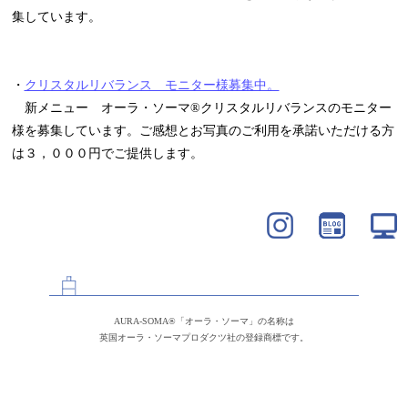
集しています。
・
クリスタルリバランス モニター様募集中。
新メニュー オーラ・ソーマ®クリスタルリバランスのモニター
様を募集しています。ご感想とお写真のご利用を承諾いただける方
は３，０００円でご提供します。
AURA-SOMA®「オーラ・ソーマ」の名称は
英国オーラ・ソーマプロダクツ社の登録商標です。